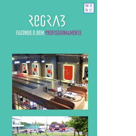
ME
NU
FAZENDO O BEM
PROFISSIONALMENTE