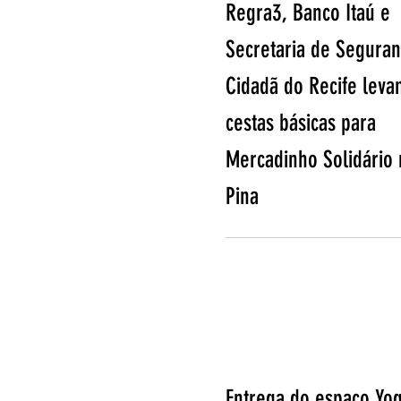
Regra3, Banco Itaú e
Secretaria de Seguran
Cidadã do Recife lev
cestas básicas para
Mercadinho Solidário 
Pina
Entrega do espaço Yo