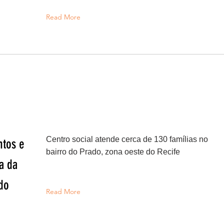
Read More
Centro social atende cerca de 130 famílias no
ntos e
bairro do Prado, zona oeste do Recife
a da
do
Read More