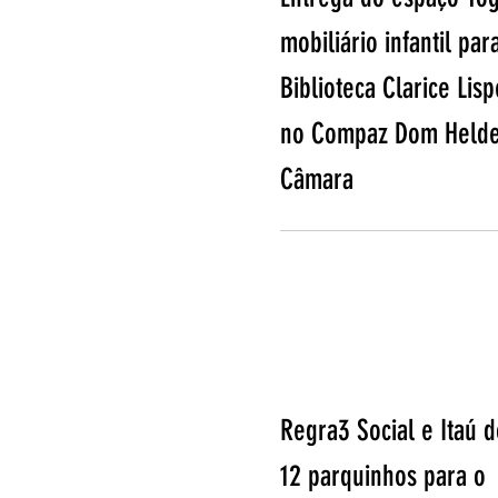
mobiliário infantil par
Biblioteca Clarice Lisp
no Compaz Dom Held
Câmara
Regra3 Social e Itaú 
12 parquinhos para o