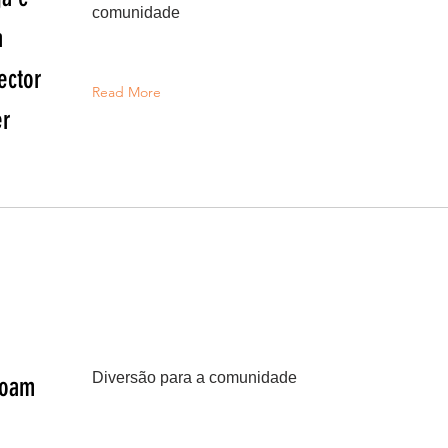
comunidade
a
ector
Read More
er
Diversão para a comunidade
doam