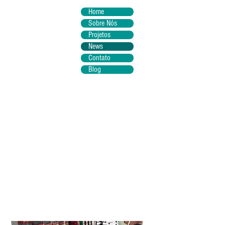
Home
Sobre Nós
Projetos
News
Contato
Blog