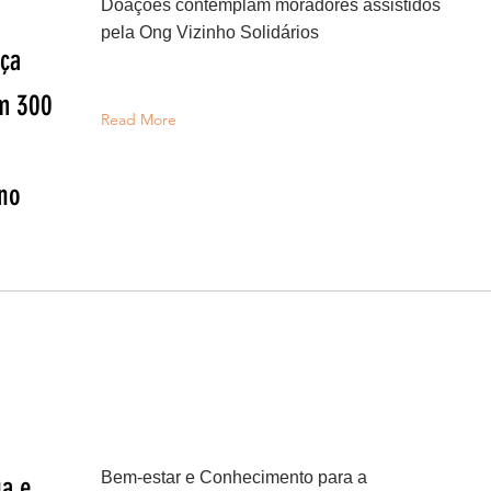
Doações contemplam moradores assistidos
pela Ong Vizinho Solidários
ça
am 300
Read More
no
Bem-estar e Conhecimento para a
ga e