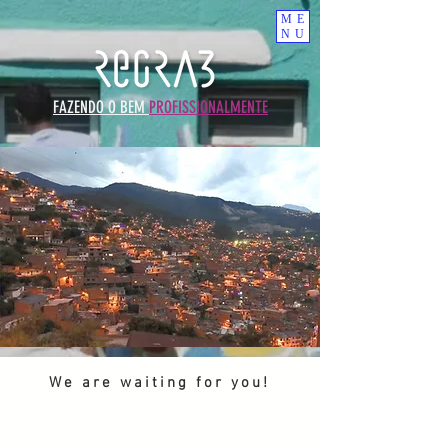
ME
NU
FAZENDO O BEM
PROFISSIONALMENTE
We are waiting for you!