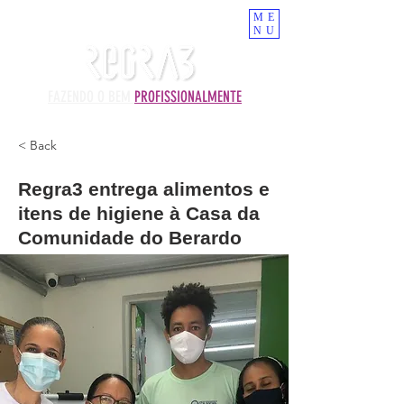
ME
NU
FAZENDO O BEM
PROFISSIONALMENTE
< Back
Regra3 entrega alimentos e
itens de higiene à Casa da
Comunidade do Berardo