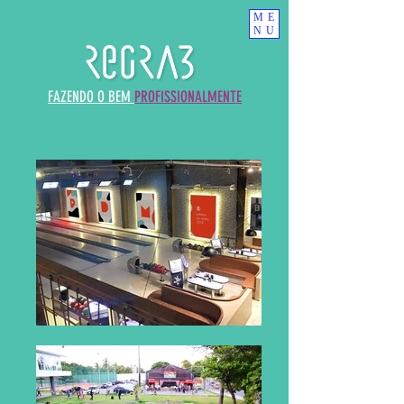
ME
NU
FAZENDO O BEM
PROFISSIONALMENTE