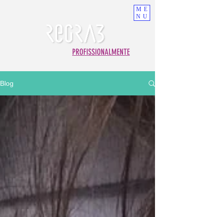
ME
NU
FAZENDO O BEM
PROFISSIONALMENTE
Blog